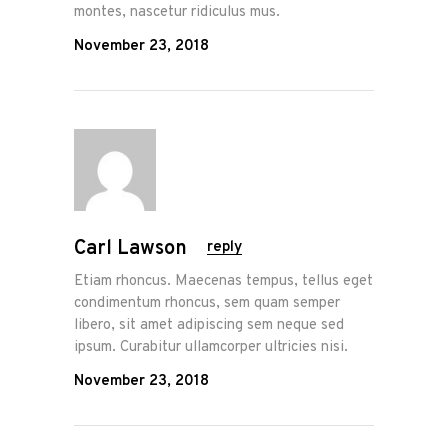
montes, nascetur ridiculus mus.
November 23, 2018
Carl Lawson
reply
Etiam rhoncus. Maecenas tempus, tellus eget
condimentum rhoncus, sem quam semper
libero, sit amet adipiscing sem neque sed
ipsum. Curabitur ullamcorper ultricies nisi.
November 23, 2018