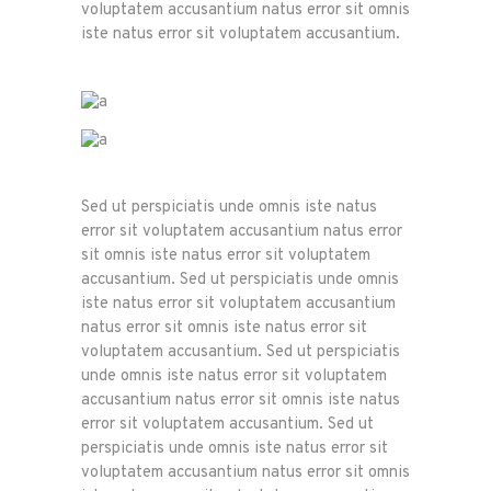
voluptatem accusantium natus error sit omnis
iste natus error sit voluptatem accusantium.
Sed ut perspiciatis unde omnis iste natus
error sit voluptatem accusantium natus error
sit omnis iste natus error sit voluptatem
accusantium. Sed ut perspiciatis unde omnis
iste natus error sit voluptatem accusantium
natus error sit omnis iste natus error sit
voluptatem accusantium. Sed ut perspiciatis
unde omnis iste natus error sit voluptatem
accusantium natus error sit omnis iste natus
error sit voluptatem accusantium. Sed ut
perspiciatis unde omnis iste natus error sit
voluptatem accusantium natus error sit omnis