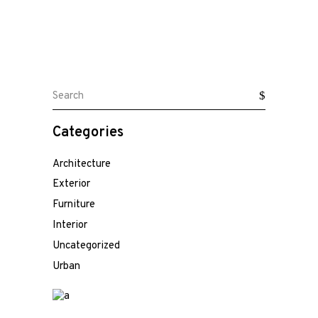
Search
for:
Categories
Architecture
Exterior
Furniture
Interior
Uncategorized
Urban