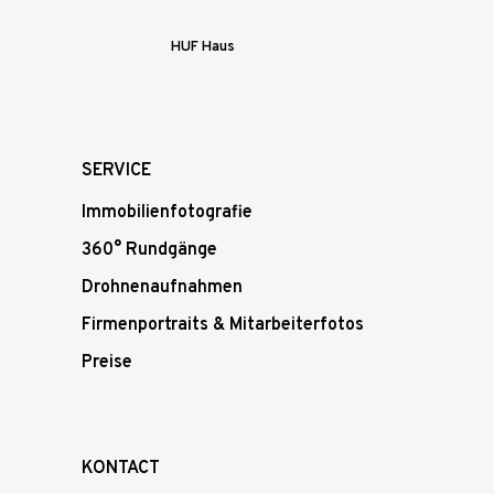
HUF Haus
SERVICE
Immobilienfotografie
360° Rundgänge
Drohnenaufnahmen
Firmenportraits & Mitarbeiterfotos
Preise
KONTACT