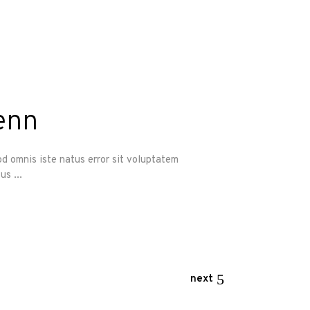
enn
od omnis iste natus error sit voluptatem
atus
next