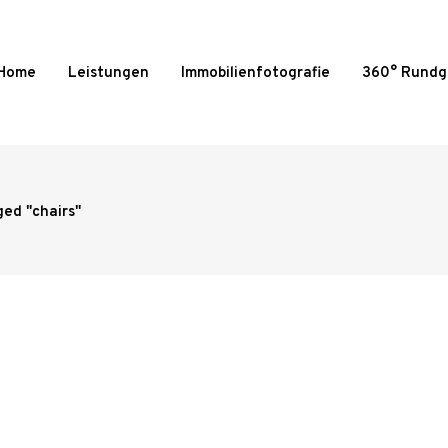
Home
Leistungen
Immobilienfotografie
360° Rund
ged "chairs"