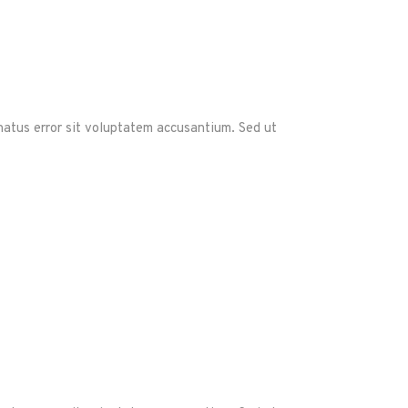
natus error sit voluptatem accusantium. Sed ut