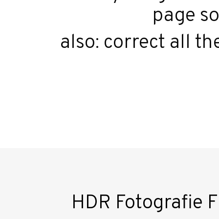
page so
also: correct all 
HDR Fotografie F