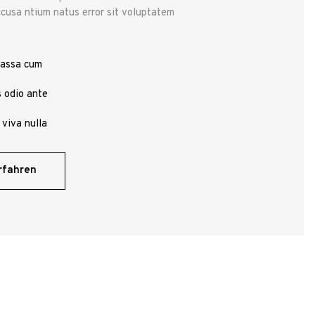
cusa ntium natus error sit voluptatem
assa cum
 odio ante
 viva nulla
rfahren