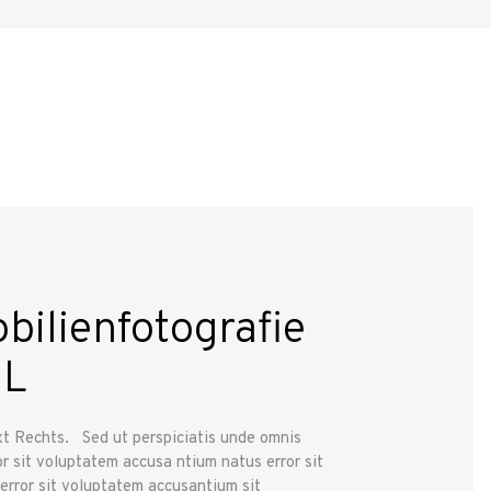
bilienfotografie
 L
xt Rechts. Sed ut perspiciatis unde omnis
or sit voluptatem accusa ntium natus error sit
 error sit voluptatem accusantium sit