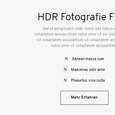
HDR Fotografie F
Sed ut perspiciatis unde omnis iste natus er
voluptatem accusa ntium natus error sit ois iste
sit voluptatem accusantium sit voluptatem ac
natus error sit voluptatem accusantiu
Aenean massa cum
Maecenas odio ante
Phasellus viva nulla
Mehr Erfahren