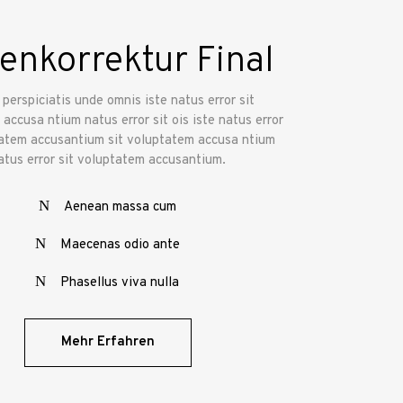
ienkorrektur Final
 perspiciatis unde omnis iste natus error sit
accusa ntium natus error sit ois iste natus error
tatem accusantium sit voluptatem accusa ntium
atus error sit voluptatem accusantium.
Aenean massa cum
Maecenas odio ante
Phasellus viva nulla
Mehr Erfahren