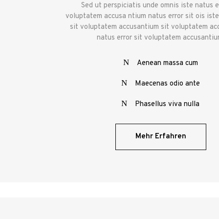
Sed ut perspiciatis unde omnis iste natus er
voluptatem accusa ntium natus error sit ois iste
sit voluptatem accusantium sit voluptatem ac
natus error sit voluptatem accusantiu
Aenean massa cum
Maecenas odio ante
Phasellus viva nulla
Mehr Erfahren