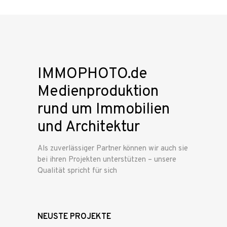
IMMOPHOTO.de
Medienproduktion
rund um Immobilien
und Architektur
Als zuverlässiger Partner können wir auch sie
bei ihren Projekten unterstützen – unsere
Qualität spricht für sich
NEUSTE PROJEKTE