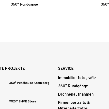
360° Rundgänge
360°
TE PROJEKTE
SERVICE
Immobilienfotografie
360° Penthouse Kreuzberg
360° Rundgänge
Drohnenaufnahmen
WRST BHVR Store
Firmenportraits &
Mitarbeiterfotos