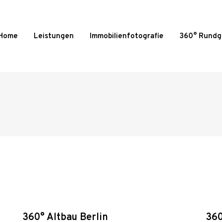
Home
Leistungen
Immobilienfotografie
360° Rund
360° Altbau Berlin
360