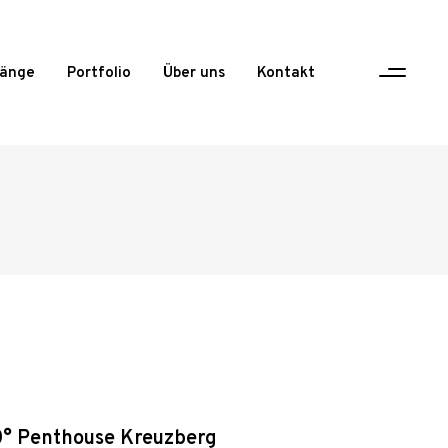
gänge
Portfolio
Über uns
Kontakt
° Penthouse Kreuzberg