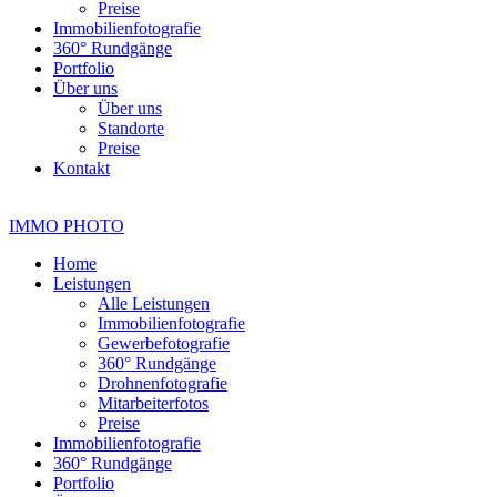
Preise
Immobilienfotografie
360° Rundgänge
Portfolio
Über uns
Über uns
Standorte
Preise
Kontakt
IMMO
PHOTO
Home
Leistungen
Alle Leistungen
Immobilienfotografie
Gewerbefotografie
360° Rundgänge
Drohnenfotografie
Mitarbeiterfotos
Preise
Immobilienfotografie
360° Rundgänge
Portfolio