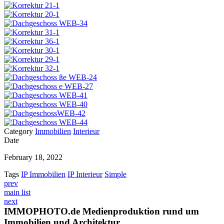
Category
Immobilien
Interieur
Date
February 18, 2022
Tags
IP Immobilien
IP Interieur
Simple
prev
main list
next
IMMOPHOTO.de Medienproduktion rund um
Immobilien und Architektur