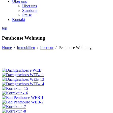
Über uns
Über uns
Standorte
Preise
Kontakt
top
Penthouse Wohnung
Home
/
Immobilien
/
Interieur
/
Penthouse Wohnung