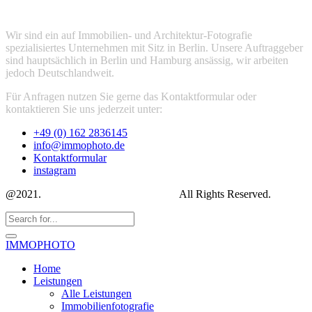
Wir sind ein auf Immobilien- und Architektur-Fotografie
spezialisiertes Unternehmen mit Sitz in Berlin. Unsere Auftraggeber
sind hauptsächlich in Berlin und Hamburg ansässig, wir arbeiten
jedoch Deutschlandweit.
Für Anfragen nutzen Sie gerne das Kontaktformular oder
kontaktieren Sie uns jederzeit unter:
+49 (0) 162 2836145
info@immophoto.de
Kontaktformular
instagram
@2021.
IMMOPHOTO Eamon Duffy
All Rights Reserved.
IMMOPHOTO
Home
Leistungen
Alle Leistungen
Immobilienfotografie