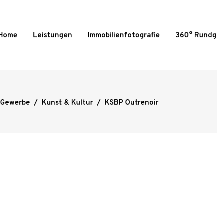
Home
Leistungen
Immobilienfotografie
360° Rund
Gewerbe
/
Kunst & Kultur
/
KSBP Outrenoir