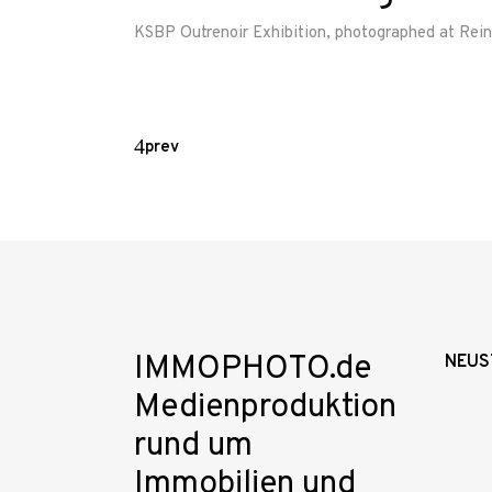
KSBP Outrenoir Exhibition, photographed at Reinb
prev
IMMOPHOTO.de
NEUS
Medienproduktion
rund um
Immobilien und