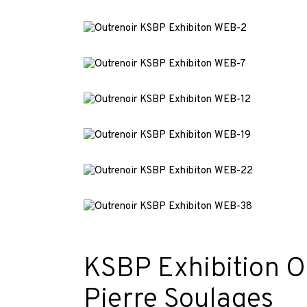
KSBP Exhibition Ou
Pierre Soulages