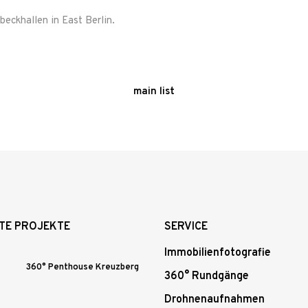
eckhallen in East Berlin.
main list
TE PROJEKTE
SERVICE
Immobilienfotografie
360° Penthouse Kreuzberg
360° Rundgänge
Drohnenaufnahmen