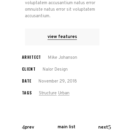
voluptatem accusantium natus error
omnuiste natus error sit voluptatem
accusantium.
view features
ARHITECT
Mike Johanson
CLIENT
Nalor Design
DATE
November 29, 2018
TAGS
Structure
Urban
main list
prev
next